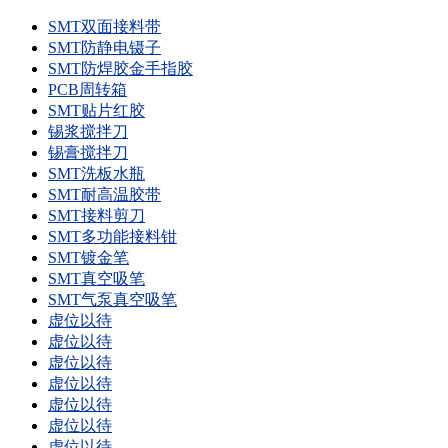
SMT双面接料带
SMT防静电镊子
SMT防焊胶金手指胶
PCB周转箱
SMT贴片红胶
锡浆搅拌刀
锡膏搅拌刀
SMT洗板水瓶
SMT耐高温胶带
SMT接料剪刀
SMT多功能接料钳
SMT镀金笔
SMT真空吸笔
SMT气泵真空吸笔
虚位以待
虚位以待
虚位以待
虚位以待
虚位以待
虚位以待
虚位以待