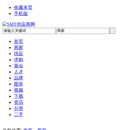
收藏本页
手机版
首页
商家
供应
求购
展会
人才
品牌
图库
视频
下载
资讯
分类
二手