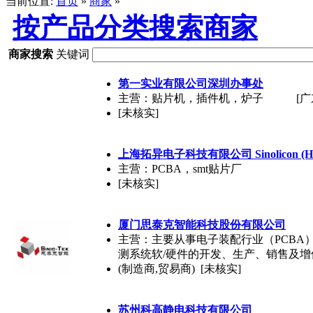
当前位置:
首页
»
商家
»
按产品分类搜索商家
商家搜索
关键词
第一实业有限公司深圳办事处
主营：贴片机，插件机，炉子
[广
[未核实]
上海拓异电子科技有限公司 Sinolicon (HK) El
主营：PCBA，smt贴片厂
[未核实]
厦门思泰克智能科技股份有限公司
主营：主要从事电子装配行业（PCBA）制
测系统软/硬件的开发、生产、销售及增
(制造商,贸易商) [未核实]
苏州科高静电科技有限公司