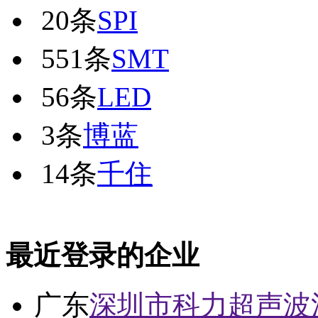
20条
SPI
551条
SMT
56条
LED
3条
博蓝
14条
千住
最近登录的企业
广东
深圳市科力超声波