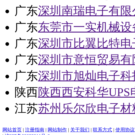
广东
深圳南瑞电子有限
广东
东莞市一实机械设
广东
深圳市比翼比特电
广东
深圳市意恒贸易有
广东
深圳市旭灿电子科
陕西
陕西西安科华UP
江苏
苏州乐尔欣电子材
网站首页
|
注册指南
|
网站制作
|
关于我们
|
联系方式
|
使用协议