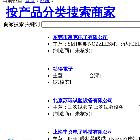
当前位置:
首页
»
商家
»
按产品分类搜索商家
商家搜索
关键词
东莞市富克电子有限公司
主营：SMT吸咀NOZZLESMT飞达FEE
(制造商) [未核实]
功得電子
主营：
[台湾]
[未核实]
北京苏瑞试验设备有限公司
主营：盐雾试验箱|盐雾试验设备
(制造商) [未核实]
上海丰义电子科技有限公司
主营：feeder喂料器|吸嘴（Nozzle)