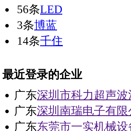
56条
LED
3条
博蓝
14条
千住
最近登录的企业
广东
深圳市科力超声波
广东
深圳南瑞电子有限
广东
东莞市一实机械设