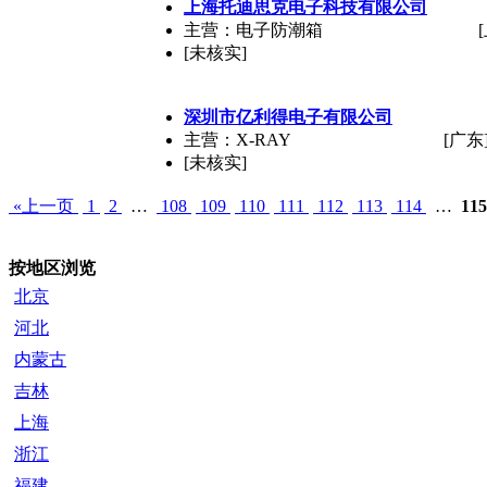
上海托迪思克电子科技有限公司
主营：电子防潮箱
[未核实]
深圳市亿利得电子有限公司
主营：X-RAY
[广东
[未核实]
«上一页
1
2
…
108
109
110
111
112
113
114
…
11
按地区浏览
北京
河北
内蒙古
吉林
上海
浙江
福建