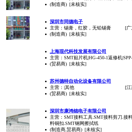
(制造商) [未核实]
深圳市同德电子
主营：锡膏，红胶，无铅锡膏
[广
(制造商) [未核实]
上海现代科技发展有限公司
主营：SMT贴片机|HG-450-1返修机|SP
(贸易商) [未核实]
苏州德特自动化设备有限公司
主营：|其他
[江
(贸易商) [未核实]
深圳市康鸿锦电子有限公司
主营：SMT接料工具.SMT接料剪刀.接料
料铜扣.SMT钢网擦拭纸
(制造商,贸易商) [未核实]