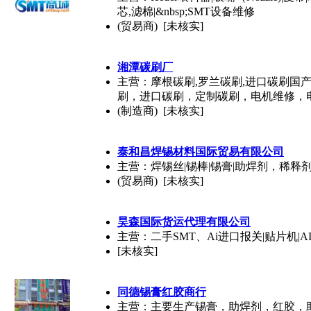
芯,滤棉|&nbsp;SMT设备维修
(贸易商) [未核实]
湘潭碳刷厂
主营：摩根碳刷,罗兰碳刷,进口碳刷国产
刷，进口碳刷，定制碳刷，电机维修，电机配
(制造商) [未核实]
泰和昌焊锡材料国际贸易有限公司
主营：焊锡丝|锡棒|锡膏|助焊剂，稀释剂
(贸易商) [未核实]
昊森国际货运代理有限公司
主营：二手SMT、Ai进口报关|贴片机|AI|fe
[未核实]
同德锡膏红胶商行
主营：主要生产锡膏，助焊剂，红胶，