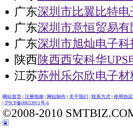
广东
深圳市比翼比特电
广东
深圳市意恒贸易有
广东
深圳市旭灿电子科
陕西
陕西西安科华UP
江苏
苏州乐尔欣电子材
网站首页
|
注册指南
|
网站制作
|
关于我们
|
联系方式
|
使用协议
|
沪ICP备09033911号-6
©2008-2010 SMTBIZ.COM A