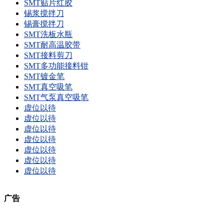
SMT贴片红胶
锡浆搅拌刀
锡膏搅拌刀
SMT洗板水瓶
SMT耐高温胶带
SMT接料剪刀
SMT多功能接料钳
SMT镀金笔
SMT真空吸笔
SMT气泵真空吸笔
虚位以待
虚位以待
虚位以待
虚位以待
虚位以待
虚位以待
虚位以待
广告