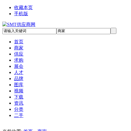
收藏本页
手机版
首页
商家
供应
求购
展会
人才
品牌
图库
视频
下载
资讯
分类
二手