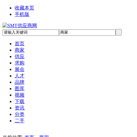
收藏本页
手机版
首页
商家
供应
求购
展会
人才
品牌
图库
视频
下载
资讯
分类
二手