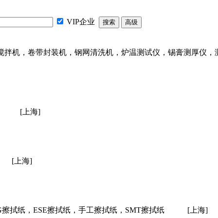
VIP企业
搅拌机，卷带封装机，钢网清洗机，炉温测试仪，锡膏测厚仪，测
[上海]
[上海]
G擦拭纸，ESE擦拭纸，手工擦拭纸，SMT擦拭纸
[上海]