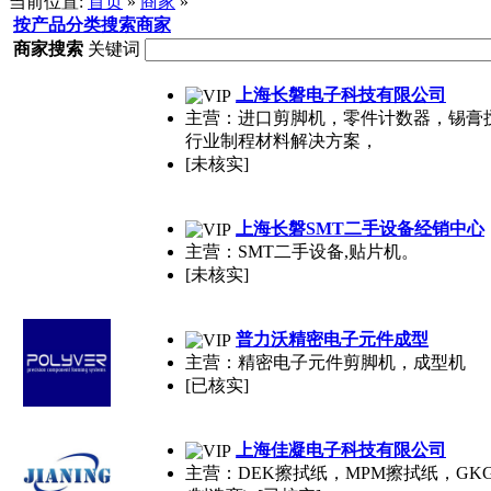
当前位置:
首页
»
商家
»
按产品分类搜索商家
商家搜索
关键词
上海长磐电子科技有限公司
主营：进口剪脚机，零件计数器，锡膏
行业制程材料解决方案，
[未核实]
上海长磐SMT二手设备经销中心
主营：SMT二手设备,贴片机。
[未核实]
普力沃精密电子元件成型
主营：精密电子元件剪脚机，成型机
[已核实]
上海佳凝电子科技有限公司
主营：DEK擦拭纸，MPM擦拭纸，GK