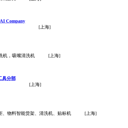
HAI Company
[上海]
洗机，吸嘴清洗机
[上海]
工具分部
[上海]
柜、物料智能货架、清洗机、贴标机
[上海]