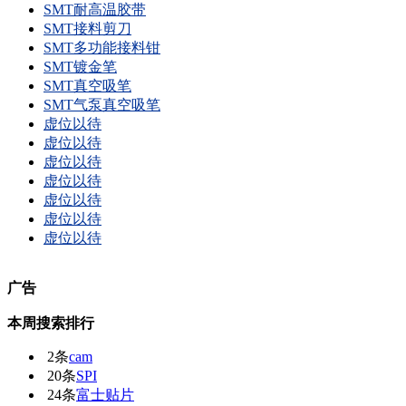
SMT耐高温胶带
SMT接料剪刀
SMT多功能接料钳
SMT镀金笔
SMT真空吸笔
SMT气泵真空吸笔
虚位以待
虚位以待
虚位以待
虚位以待
虚位以待
虚位以待
虚位以待
广告
本周搜索排行
2条
cam
20条
SPI
24条
富士贴片