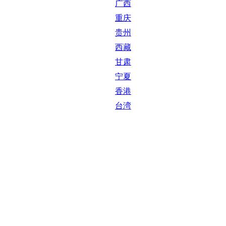
广西
重庆
贵州
西藏
甘肃
宁夏
香港
台湾